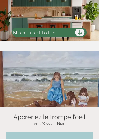
Mon portfolio... 100 projets avant/après
Apprenez le trompe l'oeil
ven. 10 oct.
  |  
Niort