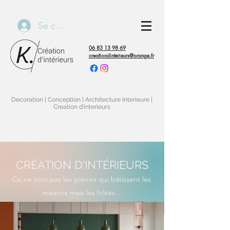
Se connecter
06 83 13 98 69
creationdinterieurs@orange.fr
Decoration | Conception | Architecture Interieure |
Creation d'interieurs
CRÉATION D'INTÉRIEURS
Ce ne sont pas les pierres qui bâtissent les
maisons mais les hôtes...