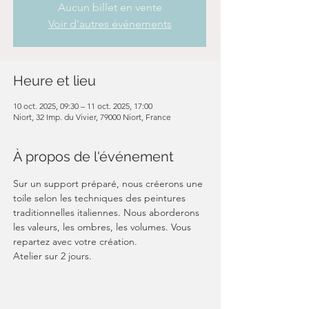
Aucun billet en vente
Voir d'autres événements
Heure et lieu
10 oct. 2025, 09:30 – 11 oct. 2025, 17:00
Niort, 32 Imp. du Vivier, 79000 Niort, France
À propos de l'événement
Sur un support préparé, nous créerons une 
toile selon les techniques des peintures 
traditionnelles italiennes. Nous aborderons 
les valeurs, les ombres, les volumes. Vous 
repartez avec votre création.
Atelier sur 2 jours.