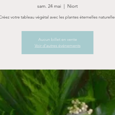
sam. 24 mai
  |  
Niort
Créez votre tableau végétal avec les plantes éternelles naturelle
Aucun billet en vente
Voir d'autres événements