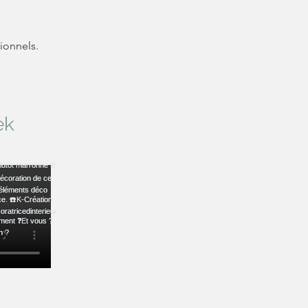
ionnels.
ek