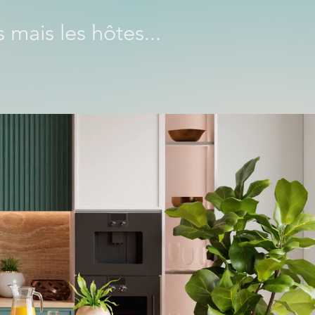
 mais les hôtes...