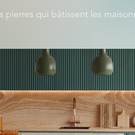
 pierres qui bâtissent les maisons