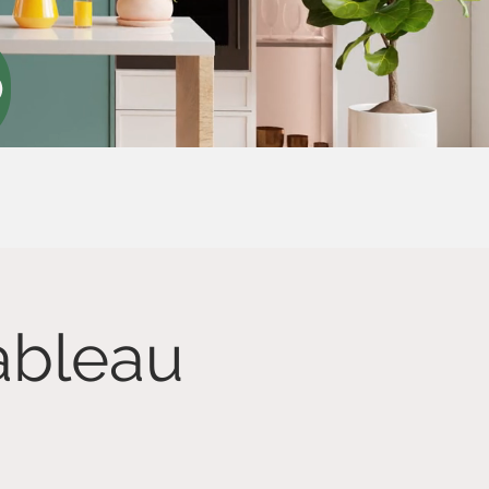
tableau