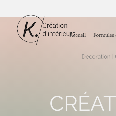
Accueil
Formules 
Decoration | 
CRÉAT