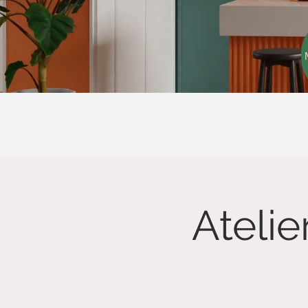
Atelie