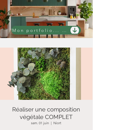
Mon portfolio... 100 projets avant/après
Réaliser une composition
végétale COMPLET
sam. 01 juin
  |  
Niort