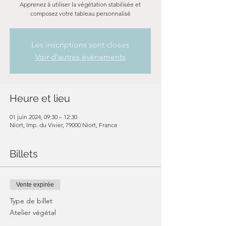
Apprenez à utiliser la végétation stabilisée et
composez votre tableau personnalisé
Les inscriptions sont closes
Voir d'autres événements
Heure et lieu
01 juin 2024, 09:30 – 12:30
Niort, Imp. du Vivier, 79000 Niort, France
Billets
Vente expirée
Type de billet
Atelier végétal