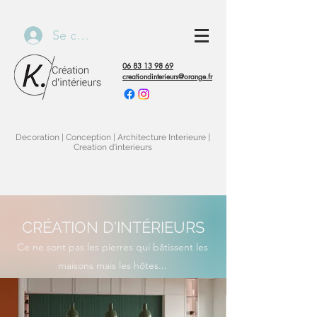
Se connecter
06 83 13 98 69
creationdinterieurs@orange.fr
Decoration | Conception | Architecture Interieure |
Creation d'interieurs
CRÉATION D'INTÉRIEURS
Ce ne sont pas les pierres qui bâtissent les
maisons mais les hôtes...