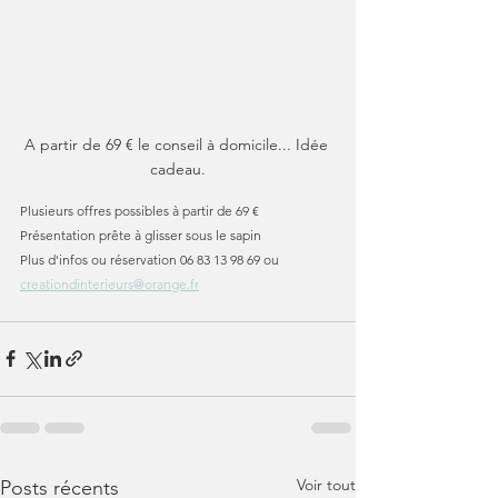
A partir de 69 € le conseil à domicile... Idée 
cadeau.
Plusieurs offres possibles à partir de 69 €
Présentation prête à glisser sous le sapin
Plus d'infos ou réservation 06 83 13 98 69 ou 
creationdinterieurs@orange.fr
Voir tout
Posts récents