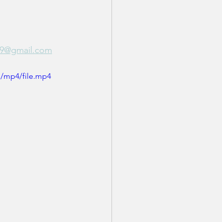
r79@gmail.com
p/mp4/file.mp4