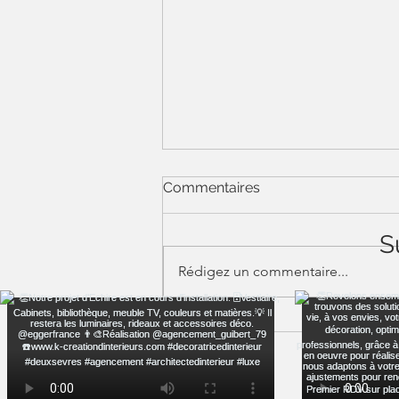
Commentaires
S
Le meilleur
Rédigez un commentaire...