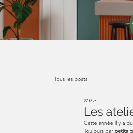
Tous les posts
27 févr.
Les ateli
Cette année il y a du
Toujours par 
petits 