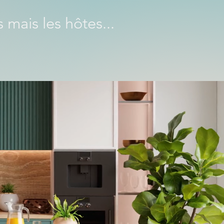
 mais les hôtes...