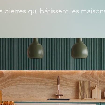
 pierres qui bâtissent les maisons