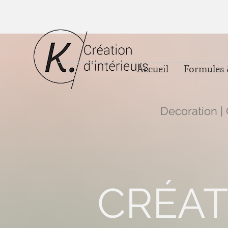
Accueil
Formules 
Decoration | 
CRÉAT